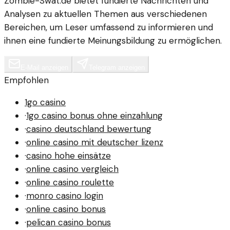
Zombie-Swat.de bietet fundierte Nachrichten und
Analysen zu aktuellen Themen aus verschiedenen
Bereichen, um Leser umfassend zu informieren und
ihnen eine fundierte Meinungsbildung zu ermöglichen.
E-Mail anzeigen
Telegram anzeigen
Empfohlen
1go casino
·
1go casino bonus ohne einzahlung
·
casino deutschland bewertung
·
online casino mit deutscher lizenz
·
casino hohe einsätze
·
online casino vergleich
·
online casino roulette
·
monro casino login
·
online casino bonus
·
pelican casino bonus