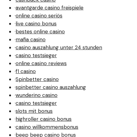
·
avantgarde casino freispiele
·
online casino seriös
·
live casino bonus
·
bestes online casino
·
mafia casino
·
casino auszahlung unter 24 stunden
·
casino testsieger
·
online casino reviews
·
f1 casino
·
Spinbetter casino
·
spinbetter casino auszahlung
·
wunderino casino
·
casino testsieger
·
slots mit bonus
·
highroller casino bonus
·
casino willkommensbonus
·
beep beep casino bonus