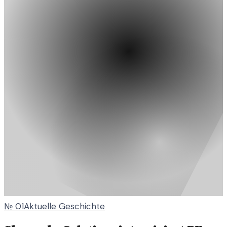
№
01
Aktuelle Geschichte