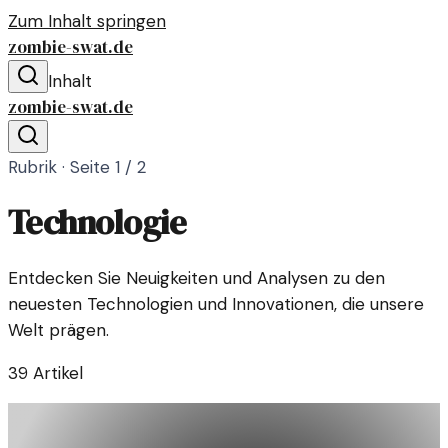
Zum Inhalt springen
zombie-swat.de
Inhalt
zombie-swat.de
Rubrik · Seite
1
/
2
Technologie
Entdecken Sie Neuigkeiten und Analysen zu den
neuesten Technologien und Innovationen, die unsere
Welt prägen.
39
Artikel