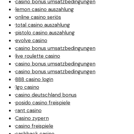
·
casino bonus umsatzbedingungen
·
lemon casino auszahlung
·
online casino seriös
·
total casino auszahlung
·
pistolo casino auszahlung
·
evolve casino
·
casino bonus umsatzbedingungen
·
live roulette casino
·
casino bonus umsatzbedingungen
·
casino bonus umsatzbedingungen
·
888 casino login
·
1go casino
·
casino deutschland bonus
·
posido casino freispiele
·
rant casino
·
Casino zypern
·
casino freispiele
·
cashback casino