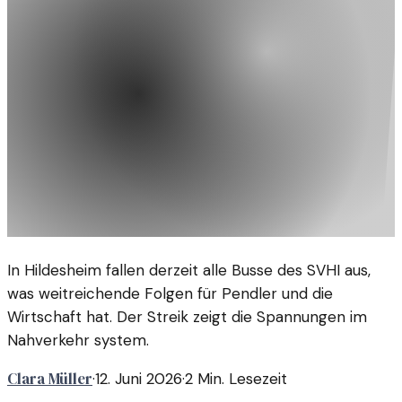
In Hildesheim fallen derzeit alle Busse des SVHI aus,
was weitreichende Folgen für Pendler und die
Wirtschaft hat. Der Streik zeigt die Spannungen im
Nahverkehr system.
Clara Müller
·
12. Juni 2026
·
2
Min. Lesezeit