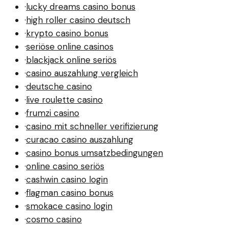
·
lucky dreams casino bonus
·
high roller casino deutsch
·
krypto casino bonus
·
seriöse online casinos
·
blackjack online seriös
·
casino auszahlung vergleich
·
deutsche casino
·
live roulette casino
·
frumzi casino
·
casino mit schneller verifizierung
·
curacao casino auszahlung
·
casino bonus umsatzbedingungen
·
online casino seriös
·
cashwin casino login
·
flagman casino bonus
·
smokace casino login
·
cosmo casino