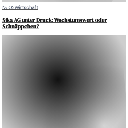
№
02
Wirtschaft
Sika AG unter Druck: Wachstumswert oder
Schnäppchen?