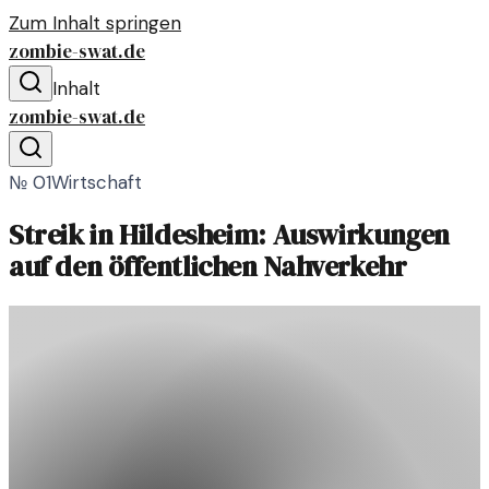
Zum Inhalt springen
zombie-swat.de
Inhalt
zombie-swat.de
№
01
Wirtschaft
Streik in Hildesheim: Auswirkungen
auf den öffentlichen Nahverkehr