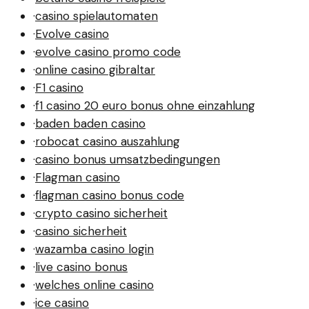
·
casino spielautomaten
·
Evolve casino
·
evolve casino promo code
·
online casino gibraltar
·
F1 casino
·
f1 casino 20 euro bonus ohne einzahlung
·
baden baden casino
·
robocat casino auszahlung
·
casino bonus umsatzbedingungen
·
Flagman casino
·
flagman casino bonus code
·
crypto casino sicherheit
·
casino sicherheit
·
wazamba casino login
·
live casino bonus
·
welches online casino
·
ice casino