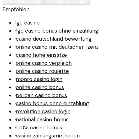
E-Mail anzeigen
Telegram anzeigen
Empfohlen
1go casino
·
1go casino bonus ohne einzahlung
·
casino deutschland bewertung
·
online casino mit deutscher lizenz
·
casino hohe einsätze
·
online casino vergleich
·
online casino roulette
·
monro casino login
·
online casino bonus
·
pelican casino bonus
·
casino bonus ohne einzahlung
·
revolution casino login
·
national casino bonus
·
150% casino bonus
·
casino zahlungsmethoden