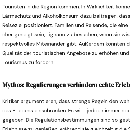
Touristen in die Region kommen. In Wirklichkeit kön
Lärmschutz und Alkoholkonsum dazu beitragen, dass s
Reiseziel positioniert. Familien und Reisende, die e
eher geneigt sein, Lignano zu besuchen, wenn sie wiss
respektvolles Miteinander gibt. Außerdem könnten di
Qualität der touristischen Angebote zu erhöhen und
Tourismus zu fördern.
Mythos: Regulierungen verhindern echte Erleb
Kritiker argumentieren, dass strenge Regeln den wah
des Erlebens einschränken. Es wird jedoch immer n
gegeben. Die Regulationsbestimmungen sind so gestal
Erlebnisse zu genießen, während sie gleichzeitig die