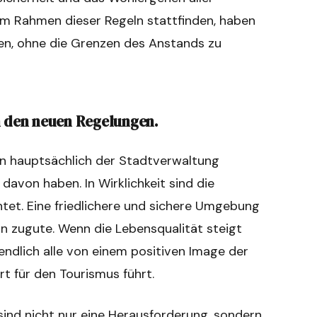
 im Rahmen dieser Regeln stattfinden, haben
fen, ohne die Grenzen des Anstands zu
n den neuen Regelungen.
ten hauptsächlich der Stadtverwaltung
avon haben. In Wirklichkeit sind die
et. Eine friedlichere und sichere Umgebung
 zugute. Wenn die Lebensqualität steigt
ztendlich alle von einem positiven Image der
t für den Tourismus führt.
sind nicht nur eine Herausforderung, sondern