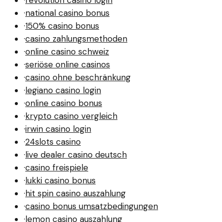
·
revolution casino login
·
national casino bonus
·
150% casino bonus
·
casino zahlungsmethoden
·
online casino schweiz
·
seriöse online casinos
·
casino ohne beschränkung
·
legiano casino login
·
online casino bonus
·
krypto casino vergleich
·
irwin casino login
·
24slots casino
·
live dealer casino deutsch
·
casino freispiele
·
lukki casino bonus
·
hit spin casino auszahlung
·
casino bonus umsatzbedingungen
·
lemon casino auszahlung