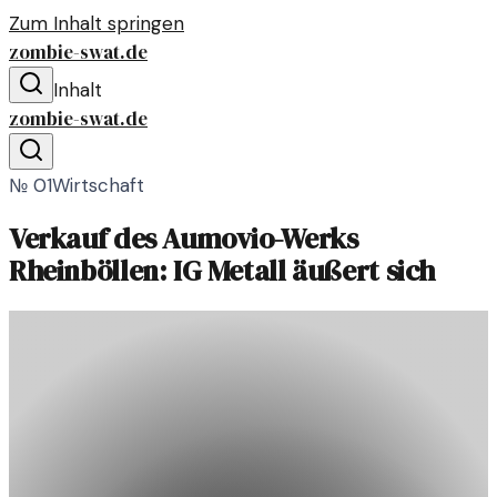
Zum Inhalt springen
zombie-swat.de
Inhalt
zombie-swat.de
№
01
Wirtschaft
Verkauf des Aumovio-Werks
Rheinböllen: IG Metall äußert sich