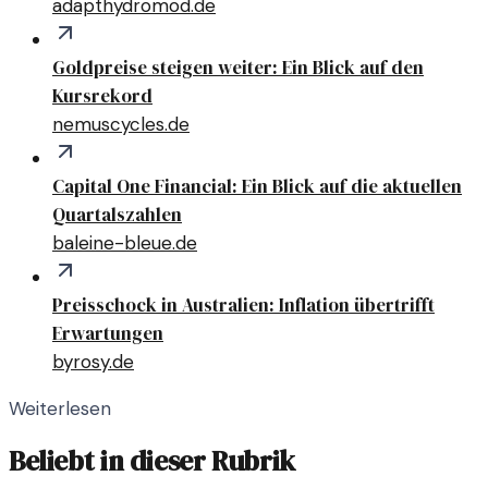
adapthydromod.de
Goldpreise steigen weiter: Ein Blick auf den
Kursrekord
nemuscycles.de
Capital One Financial: Ein Blick auf die aktuellen
Quartalszahlen
baleine-bleue.de
Preisschock in Australien: Inflation übertrifft
Erwartungen
byrosy.de
Weiterlesen
Beliebt in dieser Rubrik