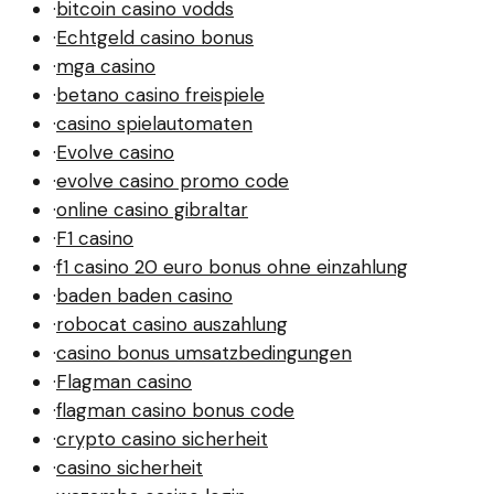
·
bitcoin casino vodds
·
Echtgeld casino bonus
·
mga casino
·
betano casino freispiele
·
casino spielautomaten
·
Evolve casino
·
evolve casino promo code
·
online casino gibraltar
·
F1 casino
·
f1 casino 20 euro bonus ohne einzahlung
·
baden baden casino
·
robocat casino auszahlung
·
casino bonus umsatzbedingungen
·
Flagman casino
·
flagman casino bonus code
·
crypto casino sicherheit
·
casino sicherheit