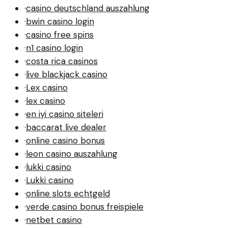
·
casino deutschland auszahlung
·
bwin casino login
·
casino free spins
·
n1 casino login
·
costa rica casinos
·
live blackjack casino
·
Lex casino
·
lex casino
·
en iyi casino siteleri
·
baccarat live dealer
·
online casino bonus
·
leon casino auszahlung
·
lukki casino
·
Lukki casino
·
online slots echtgeld
·
verde casino bonus freispiele
·
netbet casino