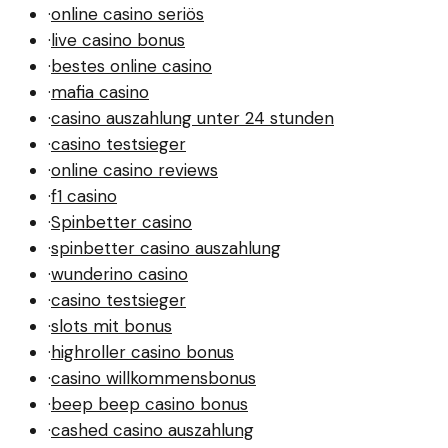
·
online casino seriös
·
live casino bonus
·
bestes online casino
·
mafia casino
·
casino auszahlung unter 24 stunden
·
casino testsieger
·
online casino reviews
·
f1 casino
·
Spinbetter casino
·
spinbetter casino auszahlung
·
wunderino casino
·
casino testsieger
·
slots mit bonus
·
highroller casino bonus
·
casino willkommensbonus
·
beep beep casino bonus
·
cashed casino auszahlung