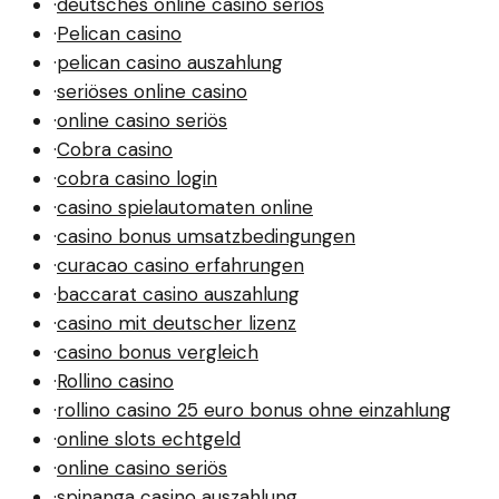
·
deutsches online casino seriös
·
Pelican casino
·
pelican casino auszahlung
·
seriöses online casino
·
online casino seriös
·
Cobra casino
·
cobra casino login
·
casino spielautomaten online
·
casino bonus umsatzbedingungen
·
curacao casino erfahrungen
·
baccarat casino auszahlung
·
casino mit deutscher lizenz
·
casino bonus vergleich
·
Rollino casino
·
rollino casino 25 euro bonus ohne einzahlung
·
online slots echtgeld
·
online casino seriös
·
spinanga casino auszahlung