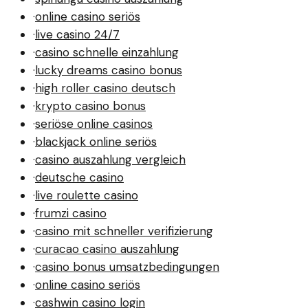
·
online casino seriös
·
live casino 24/7
·
casino schnelle einzahlung
·
lucky dreams casino bonus
·
high roller casino deutsch
·
krypto casino bonus
·
seriöse online casinos
·
blackjack online seriös
·
casino auszahlung vergleich
·
deutsche casino
·
live roulette casino
·
frumzi casino
·
casino mit schneller verifizierung
·
curacao casino auszahlung
·
casino bonus umsatzbedingungen
·
online casino seriös
·
cashwin casino login