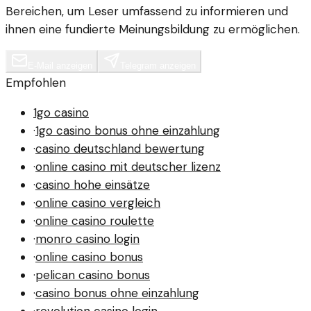
Bereichen, um Leser umfassend zu informieren und
ihnen eine fundierte Meinungsbildung zu ermöglichen.
E-Mail anzeigen
Telegram anzeigen
Empfohlen
1go casino
·
1go casino bonus ohne einzahlung
·
casino deutschland bewertung
·
online casino mit deutscher lizenz
·
casino hohe einsätze
·
online casino vergleich
·
online casino roulette
·
monro casino login
·
online casino bonus
·
pelican casino bonus
·
casino bonus ohne einzahlung