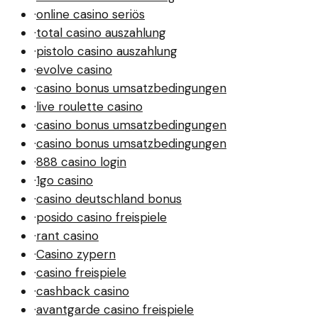
·
online casino seriös
·
total casino auszahlung
·
pistolo casino auszahlung
·
evolve casino
·
casino bonus umsatzbedingungen
·
live roulette casino
·
casino bonus umsatzbedingungen
·
casino bonus umsatzbedingungen
·
888 casino login
·
1go casino
·
casino deutschland bonus
·
posido casino freispiele
·
rant casino
·
Casino zypern
·
casino freispiele
·
cashback casino
·
avantgarde casino freispiele