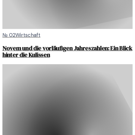
№
02
Wirtschaft
Novem und die vorläufigen Jahreszahlen: Ein Blick
hinter die Kulissen